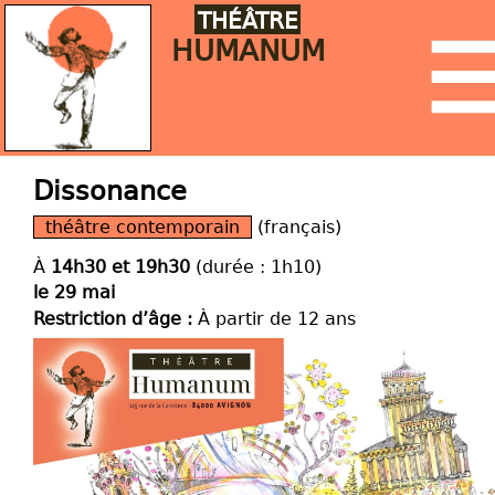
THÉÂTRE
HUMANUM
Dissonance
théâtre contemporain
(français)
À
14h30 et 19h30
(durée : 1h10)
le 29 mai
Restriction d’âge :
À partir de 12 ans