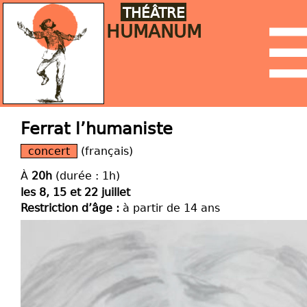
THÉÂTRE
HUMANUM
Ferrat l’humaniste
concert
(français)
À
20h
(durée : 1h)
les 8, 15 et 22 juillet
Restriction d’âge :
à partir de 14 ans