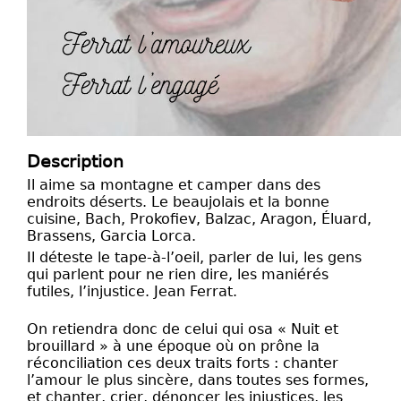
Description
Il aime sa montagne et camper dans des
endroits déserts. Le beaujolais et la bonne
cuisine, Bach, Prokofiev, Balzac, Aragon, Éluard,
Brassens, Garcia Lorca.
Il déteste le tape-à-l’oeil, parler de lui, les gens
qui parlent pour ne rien dire, les maniérés
futiles, l’injustice. Jean Ferrat.
On retiendra donc de celui qui osa « Nuit et
brouillard » à une époque où on prône la
réconciliation ces deux traits forts : chanter
l’amour le plus sincère, dans toutes ses formes,
et chanter, crier, dénoncer les injustices, les