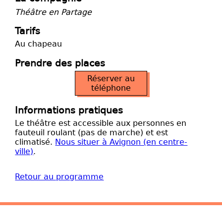
Théâtre en Partage
Tarifs
Au chapeau
Prendre des places
Réserver au
téléphone
Informations pratiques
Le théâtre est accessible aux personnes en
fauteuil roulant (pas de marche) et est
climatisé.
Nous situer à Avignon (en centre-
ville)
.
Retour au programme
Site Web du théâtre Humanum
Mentions légales et licences